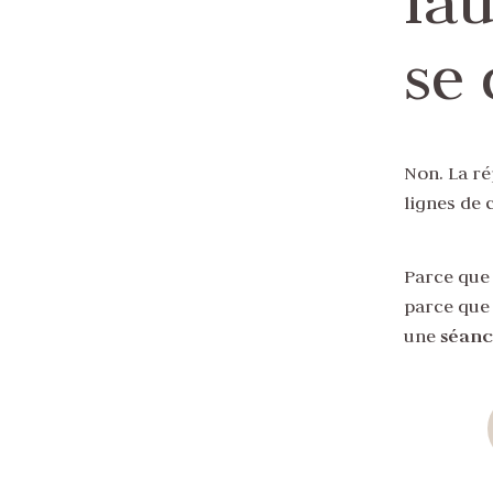
fau
se
Non. La ré
lignes de c
Parce que
parce que 
une
séanc