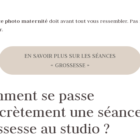
e photo maternité
doit avant tout vous ressembler. Pas
r.
EN SAVOIR PLUS SUR LES SÉANCES
« GROSSESSE »
ment se passe
crètement une séanc
ssesse au studio ?