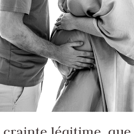
crainte légitime, que 