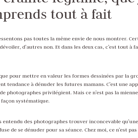
prends tout à fait
essentons pas toutes la même envie de nous montrer. Cer
dévoiler, d’autres non. Et dans les deux cas, c’est tout à fa
i que pour mettre en valeur les formes dessinées par la gr
ent tendance à dénuder les futures mamans. C’est une ap
e photographes privilégient. Mais ce n’est pas la mienne
 façon systématique.
ois entendu des photographes trouver inconcevable qu’une
se de se dénuder pour sa séance. Chez moi, ce n’est pas 