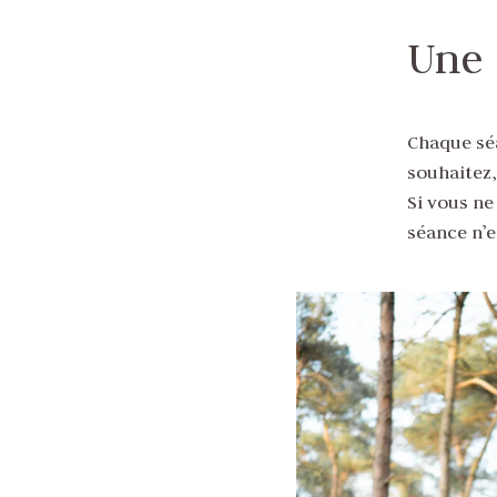
Une 
Chaque sé
souhaitez,
Si vous ne
séance n’e