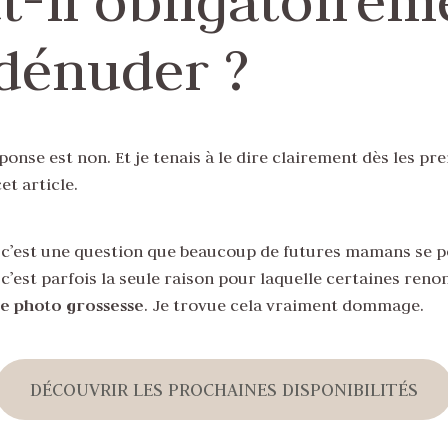
t-il obligatoirem
 dénuder ?
ponse est non. Et je tenais à le dire clairement dès les pr
et article.
 c’est une question que beaucoup de futures mamans se p
c’est parfois la seule raison pour laquelle certaines reno
e photo grossesse
. Je trovue cela vraiment dommage.
DÉCOUVRIR LES PROCHAINES DISPONIBILITÉS