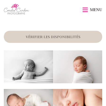
Passer
Accueil
au
MENU
contenu
principal
VÉRIFIER LES DISPONIBILITÉS