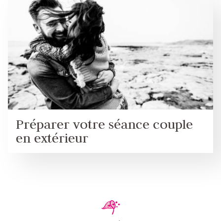
Préparer votre séance couple
en extérieur