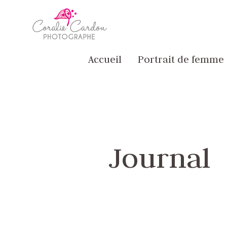
Passer
Accueil
au
contenu
principal
Accueil
Portrait de femme
Journal