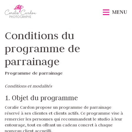
Passer
Accueil
au
MENU
contenu
principal
Conditions du
programme de
parrainage
Programme de parrainage
Conditions et modalités
1. Objet du programme
Coralie Cardon propose un programme de parrainage
réservé à ses clientes et clients actifs. Ce programme vise à
remercier les personnes qui recommandent le studio à leur
entourage, tout en offrant un cadeau concret à chaque
nouveau client accueilli.