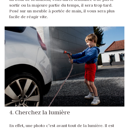
sortir ou la majeure partie du temps, il sera trop tard.
Posé sur un meuble à portée de main, il vous sera plus
facile de réagir vite.
4. Cherchez la lumière
En effet, une photo c’est avant tout de la lumière. Il est