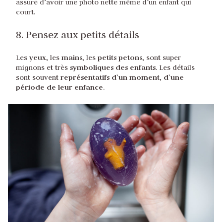
assuré d’avoir une photo nette même d’un enfant qui
court.
8. Pensez aux petits détails
yeux
mains
petits petons
Les
, les
, les
, sont super
symboliques des enfants
mignons et très
. Les détails
représentatifs d’un moment, d’une
sont souvent
période de leur enfance
.