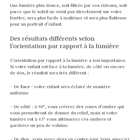
Une lumière plus douce, soit filtrée par vos rideaux, soit
parce que le soleil ne vient pas directement sur votre
fenêtre, sera plus facile à maîtriser et sera plus flatteuse
pour un portrait d’enfant.
Des résultats différents selon
l’orientation par rapport à la lumière
L’orientation par rapport à la lumière a son importance.
Si votre enfant est face à la lumière, de côté ou encore
de dos, le résultat sera très différent :
face
– De
: votre enfant sera éclairé de manière
uniforme
côté
– De
: à 90°, vous créerez des zones d’ombre qui
vous permettront de donner du relief, mais si votre
lumière est à 45° vous atténuerez ces ombres et
garderez un peu de volume.
dos
– De
: vous serez alors en contre-jour. Vous aurez ici