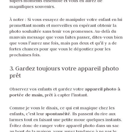
supers moments ensemble et vous en aurez de
magnifiques souvenirs.
À noter : Si vous essayez de manipuler votre enfant en lui
promettant monts et merveilles en espérant obtenir la
photo souhaitée sans tenir vos promesses. Au-delà du
mauvais message que vous faites passer, dites-vous bien
que vous l’aurez une fois, mais pas deux et qu’il y a de
fortes chances pour que vous le dégoutiez pour les
prochaines fois.
3. Gardez toujours votre appareil photo
prêt
appareil photo à
Observez vos enfants et gardez votre
portée de main
, prêt à capter l’instant.
Comme je vous le disais, ce qui est magique chez les
spontanéité
enfants, c’est leur
. Ils passent du rire aux
larmes tout en faisant une petite moue quelques instants.
Évitez donc de ranger votre appareil photo dans un sac
au bout de la maison, vous aurez tendance à ne pas le