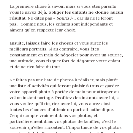
La première chose à savoir, mais si vous êtes parents
obliger les enfants ne donne aucun
vous le savez déjà,
résultat
. Ne dites pas «
Souris !
« , car ils ne le feront
pas… Comme nous, les enfants sont indépendants et
aiment qu’on respecte leur choix.
laissez faire les choses
Ensuite,
et vous aurez les
meilleurs portraits. Si au contraire, vous êtes
constamment en train de négocier pour avoir un sourire,
une attitude, vous risquez fort de dégouter votre enfant
et de ne rien faire du tout.
Ne faites pas une liste de photos à réaliser, mais plutôt
liste d’activités qui feront plaisir à tous
une
et gardez
votre appareil photo à portée de main pour attraper au
Profitez des instants
vol un instant partagé.
avec lui, si
vous voulez qu’il rie, riez avec lui, vous aurez ainsi
toutes les chances d’obtenir un portrait authentique.
Ce qui compte vraiment dans vos photos, et
particulièrement dans vos photos de familles, c’est le
souvenir qu’elles racontent. L’importance de vos photos